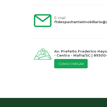
E-mail
ftdespachanteimobiliario
Av. Prefeito Frederico Heys
- Centro - Mafra/SC | 89300
COMO CHEGAR