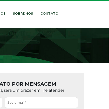
ÇOS
SOBRE NÓS
CONTATO
TATO POR MENSAGEM
, será um prazer em lhe atender.